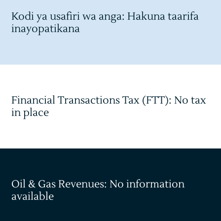
Kodi ya usafiri wa anga: Hakuna taarifa
inayopatikana
Financial Transactions Tax (FTT): No tax
in place
Oil & Gas Revenues: No information
available