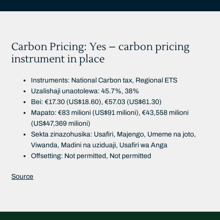
Carbon Pricing: Yes – carbon pricing
instrument in place
Instruments: National Carbon tax, Regional ETS
Uzalishaji unaotolewa: 45.7%, 38%
Bei: €17.30 (US$18.60), €57.03 (US$61.30)
Mapato: €83 milioni (US$91 milioni), €43,558 milioni
(US$47,369 milioni)
Sekta zinazohusika: Usafiri, Majengo, Umeme na joto,
Viwanda, Madini na uziduaji, Usafiri wa Anga
Offsetting: Not permitted, Not permitted
Source