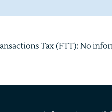
ransactions Tax (FTT): No info