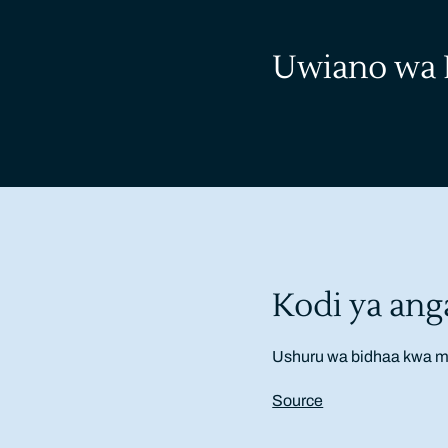
Uwiano wa K
Kodi ya ang
Ushuru wa bidhaa kwa ma
Source