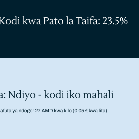
odi kwa Pato la Taifa: 23.5%
a: Ndiyo - kodi iko mahali
futa ya ndege: 27 AMD kwa kilo (0.05 € kwa lita)