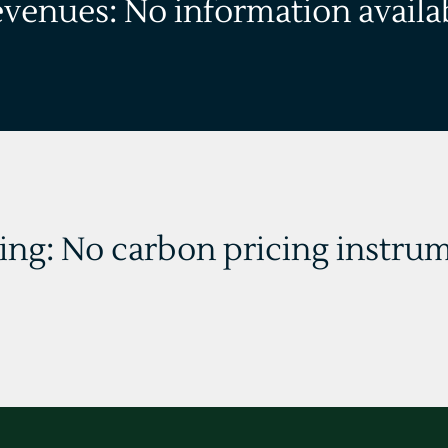
evenues: No information availa
ing: No carbon pricing instrum