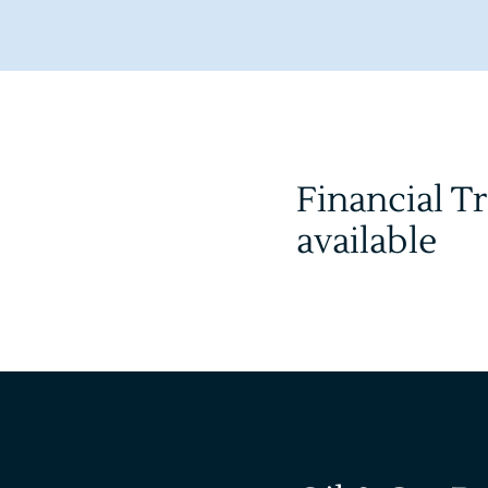
Financial T
available