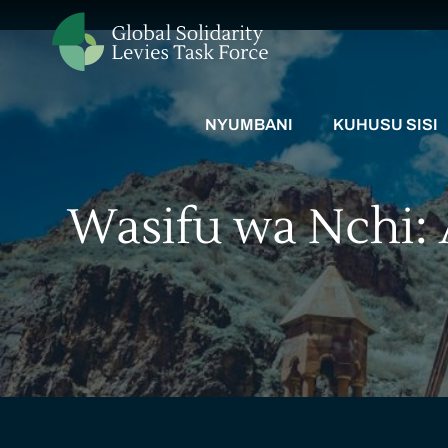
NYUMBANI
KUHUSU SISI
Wasifu wa Nchi: