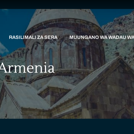
RASILIMALI ZA SERA
MUUNGANO WA WADAU WA 
 Armenia