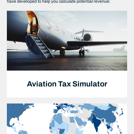
have developed to help you calculate potential revenue:
Aviation Tax Simulator