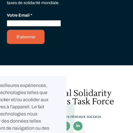
taxes de solidarité mondiale.
Votre Email
*
 meilleures expériences,
technologies telles que
ocker et/ou accéder aux
es à l'appareil. Le fait
 technologies nous
Suivez-nous sur les réseaux sociaux
r des données telles



nt de navigation ou des