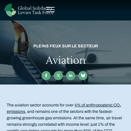
PLEINS FEUX SUR LE SECTEUR
Aviation




The aviation sector accounts for over
4% of anthropogenic CO₂
emissions
, and remains one of the sectors with the fastest-
growing greenhouse gas emissions. At the same time, air travel
remains strongly correlated with income level: just 1% of the
world’s population accounts for more than 50% of the CO2