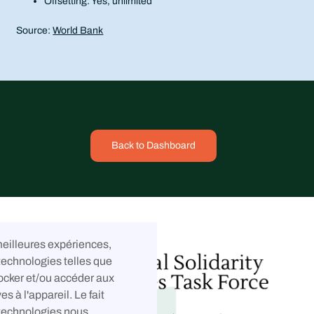
Offsetting: Yes, unlimited
Source:
World Bank
Back to Dashboard
 meilleures expériences,
technologies telles que
ocker et/ou accéder aux
es à l'appareil. Le fait
 technologies nous